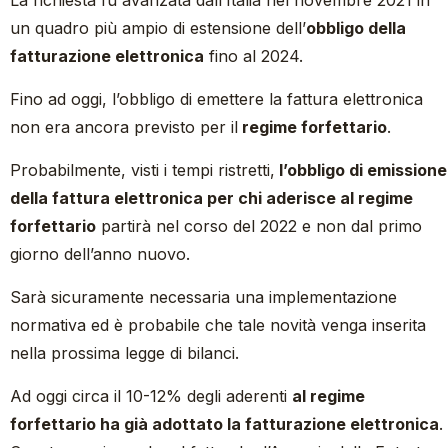
La richiesta fu avanzata dall’Italia nel novembre 2021 in
un quadro più ampio di estensione dell’
obbligo della
fatturazione elettronica
fino al 2024.
Fino ad oggi, l’obbligo di emettere la fattura elettronica
non era ancora previsto per il
regime forfettario
.
Probabilmente, visti i tempi ristretti,
l’obbligo di emissione
della fattura elettronica per chi aderisce al regime
forfettario
partirà nel corso del 2022 e non dal primo
giorno dell’anno nuovo.
Sarà sicuramente necessaria una implementazione
normativa ed è probabile che tale novità venga inserita
nella prossima legge di bilanci.
Ad oggi circa il 10-12% degli aderenti
al regime
forfettario ha già adottato la fatturazione elettronica
.