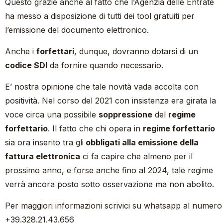
Questo grazie anche al fatto che l’Agenzia delle Entrate
ha messo a disposizione di tutti dei tool gratuiti per
l’emissione del documento elettronico.
Anche i
forfettari
, dunque, dovranno dotarsi di un
codice SDI
da fornire quando necessario.
E’ nostra opinione che tale novità vada accolta con
positività. Nel corso del 2021 con insistenza era girata la
voce circa una possibile
soppressione
del
regime
forfettario
. Il fatto che chi opera in
regime forfettario
sia ora inserito tra gli
obbligati alla emissione della
fattura elettronica
ci fa capire che almeno per il
prossimo anno, e forse anche fino al 2024, tale regime
verrà ancora posto sotto osservazione ma non abolito.
Per maggiori informazioni scrivici su whatsapp al numero
+39.328.21.43.656