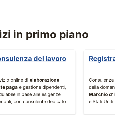
izi in primo piano
nsulenza del lavoro
Registr
vizio online di
elaborazione
Consulenza 
te paga
e gestione dipendenti,
della doman
ulabile in base alle esigenze
Marchio d’
endali, con consulente dedicato
e Stati Uniti