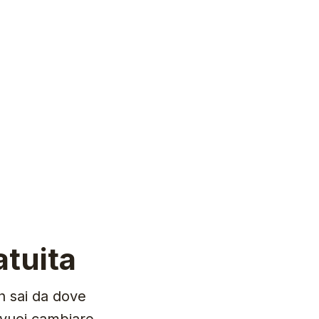
tuita
n sai da dove