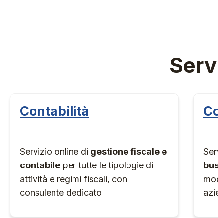
Serv
Contabilità
Co
Servizio online di
gestione fiscale e
Ser
contabile
per tutte le tipologie di
bus
attività e regimi fiscali, con
mod
consulente dedicato
azi