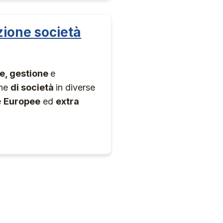
zione società
e, gestione
e
one
di società
in diverse
e
Europee
ed
extra