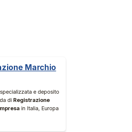
azione Marchio
specializzata e deposito
da di
Registrazione
impresa
in Italia, Europa