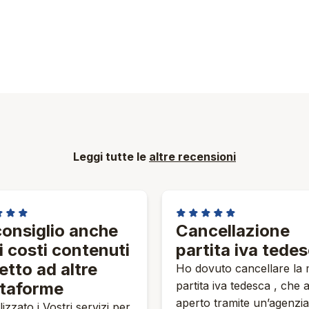
Leggi tutte le
altre recensioni
★★★
★★★★★
consiglio anche
Cancellazione
i costi contenuti
partita iva tede
etto ad altre
Ho dovuto cancellare la 
ttaforme
partita iva tedesca , che
aperto tramite un’agenzia
lizzato i Vostri servizi per