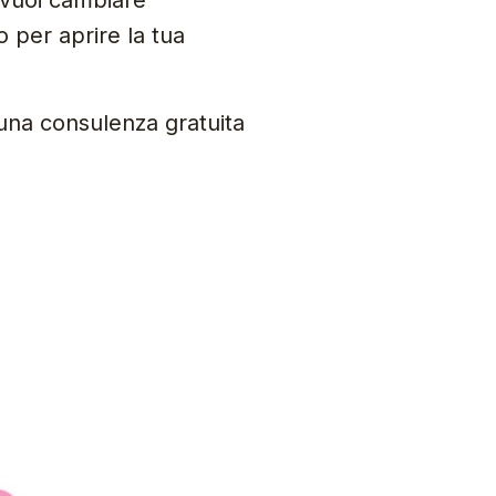
e vuoi cambiare
 per aprire la tua
i una consulenza gratuita