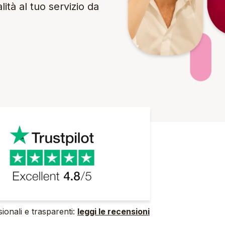
tà al tuo servizio da
ionali e trasparenti:
leggi le recensioni