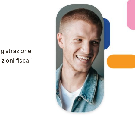
gistrazione
ioni fiscali