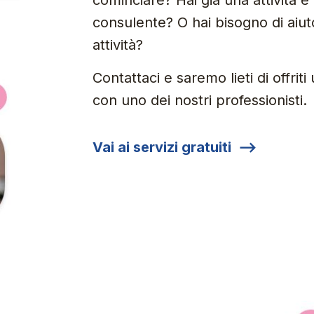
cominciare? Hai già una attività 
consulente? O hai bisogno di aiuto
attività?
Contattaci e saremo lieti di offrit
con uno dei nostri professionisti.
Vai ai servizi gratuiti