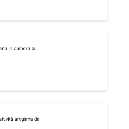
giana in camera di
ttività artigiana da