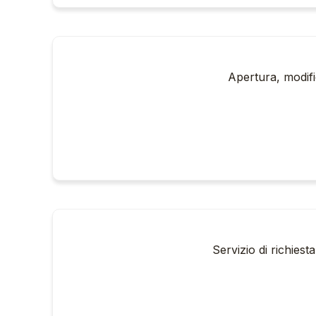
Apertura, modific
Servizio di richies