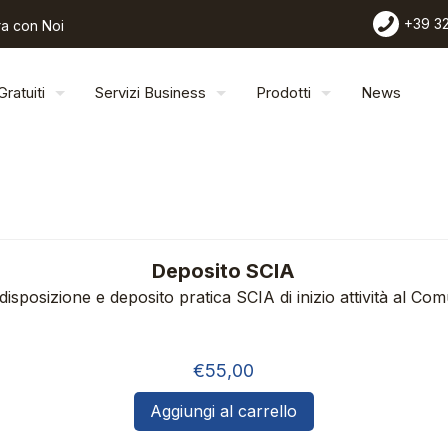
+39 3
a con Noi
Gratuiti
Servizi Business
Prodotti
News
Deposito SCIA
disposizione e deposito pratica SCIA di inizio attività al Co
€
55,00
Aggiungi al carrello