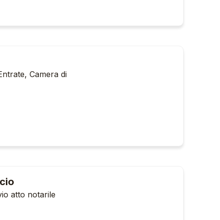
 Entrate, Camera di
cio
io atto notarile