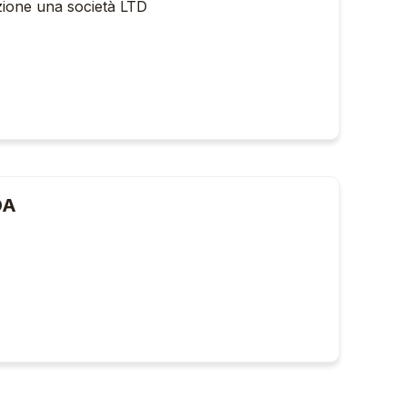
azione una società LTD
DA