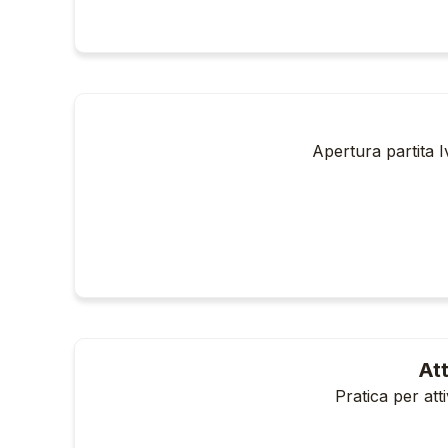
Apertura partita I
At
Pratica per att