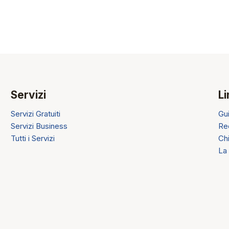
Servizi
Li
Servizi Gratuiti
Gui
Servizi Business
Re
Tutti i Servizi
Ch
La 