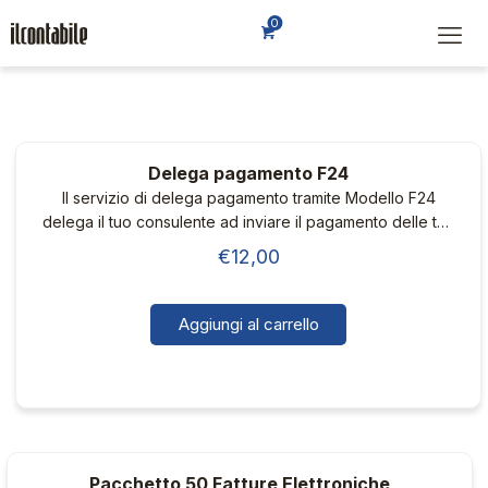
0
Delega pagamento F24
Il servizio di delega pagamento tramite Modello F24
delega il tuo consulente ad inviare il pagamento delle tue
imposte tramite il modello F24 per tuo conto.
€
12,00
Aggiungi al carrello
Pacchetto 50 Fatture Elettroniche