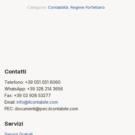
Categorie:
Contabilità
,
Regime Forfettario
Contatti
Telefono:
+39 051 051 6060
WhatsApp:
+39 328 214 3656
Fax: +39 02 928 53277
Email:
info@ilcontabile.com
PEC: documenti@pec.ilcontabile.com
Servizi
Servizi Gratuiti