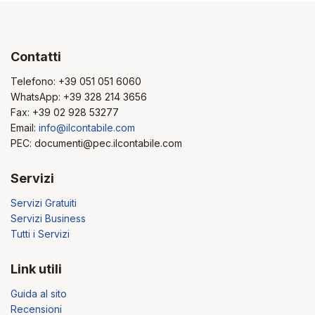
prodotto
Contatti
Telefono:
+39 051 051 6060
WhatsApp:
+39 328 214 3656
Fax: +39 02 928 53277
Email:
info@ilcontabile.com
PEC: documenti@pec.ilcontabile.com
Servizi
Servizi Gratuiti
Servizi Business
Tutti i Servizi
Link utili
Guida al sito
Recensioni