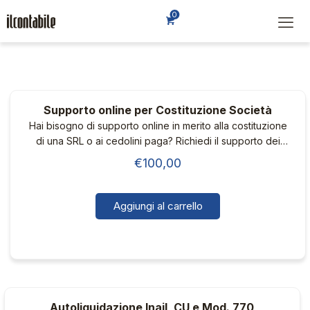
0
Supporto online per Costituzione Società
Hai bisogno di supporto online in merito alla costituzione
di una SRL o ai cedolini paga? Richiedi il supporto dei
nostri consulenti.
€
100,00
Aggiungi al carrello
Autoliquidazione Inail, CU e Mod. 770