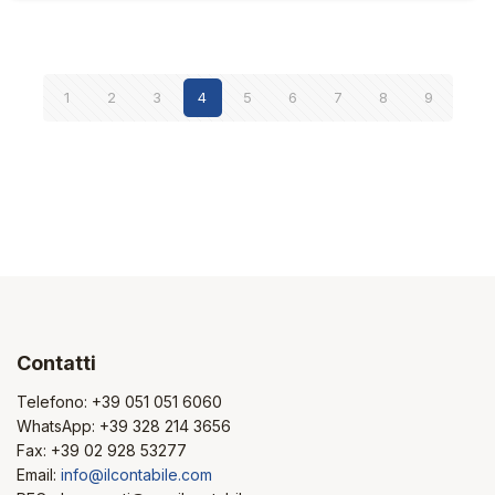
1
2
3
4
5
6
7
8
9
Contatti
Telefono:
+39 051 051 6060
WhatsApp:
+39 328 214 3656
Fax: +39 02 928 53277
Email:
info@ilcontabile.com