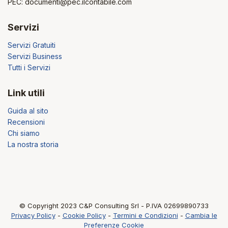
PEC: documenti@pec.ilcontabile.com
Servizi
Servizi Gratuiti
Servizi Business
Tutti i Servizi
Link utili
Guida al sito
Recensioni
Chi siamo
La nostra storia
© Copyright 2023 C&P Consulting Srl - P.IVA 02699890733
Privacy Policy
-
Cookie Policy
-
Termini e Condizioni
-
Cambia le
Preferenze Cookie