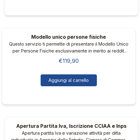
Modello unico persone fisiche
Questo servizio ti permette di presentare il Modello Unico
per Persone Fisiche esclusivamente in merito ai redditi
non provenienti da attività professionali o commerciali.
€
119,90
Aggiungi al carrello
Apertura Partita Iva, Iscrizione CCIAA e Inps
Apertura partita Iva e variazione attività per ditta
individuale in Agenzia delle Entrate, Camera di Commercio